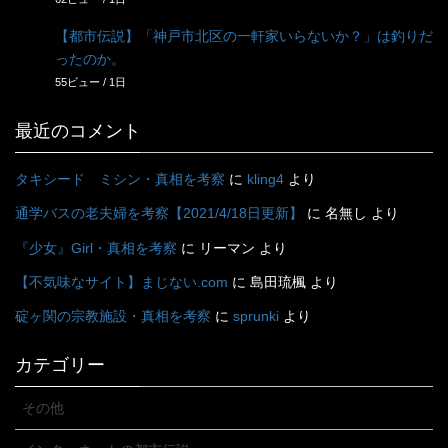
【都市伝説】「神戸市北区の一軒家いらないか？」は釣りだ
ったのか。
55ビュー / 1日
最近のコメント
タキシード ミシン・真相を考察
に
kling4
より
通学バスの老夫婦を考察【2021/4/18日更新】
に
名無し
より
『少女』Girl・真相を考察
に
リーマン
より
【不気味なサイト】まじない.com
に
島田琉楓
より
碇ヶ関の宗教施設・真相を考察
に
sprunki
より
カテゴリー
その他