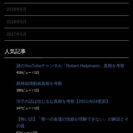
2018年6月
2018年5月
2017年5月
人気記事
謎のYouTubeチャンネル「Robert Helpmann」真相を考察
419ビュー / 1日
精神崩壊動画真相を考察
180ビュー / 1日
洋子の話は信じるな真相を考察【2021/4/24更新】
147ビュー / 1日
【怖い話】「唯一の友達の性癖が理解できない」の解説とそ
の後
62ビュー / 1日