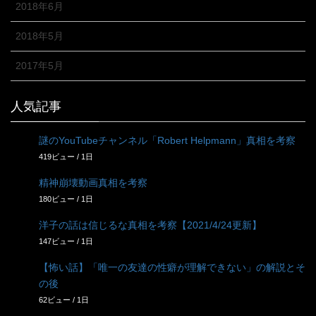
2018年6月
2018年5月
2017年5月
人気記事
謎のYouTubeチャンネル「Robert Helpmann」真相を考察
419ビュー / 1日
精神崩壊動画真相を考察
180ビュー / 1日
洋子の話は信じるな真相を考察【2021/4/24更新】
147ビュー / 1日
【怖い話】「唯一の友達の性癖が理解できない」の解説とそ
の後
62ビュー / 1日