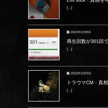
[…]
2022年10月8日
再生回数が301回
[…]
2022年10月5日
トラウマCM・真
[…]