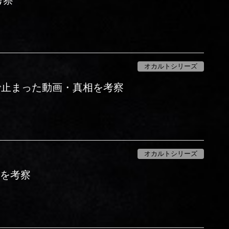
オカルトシリーズ
で止まった動画・真相を考察
オカルトシリーズ
相を考察