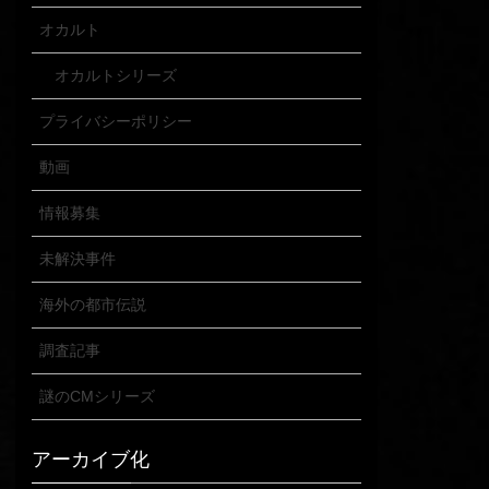
オカルト
オカルトシリーズ
プライバシーポリシー
動画
情報募集
未解決事件
海外の都市伝説
調査記事
謎のCMシリーズ
アーカイブ化