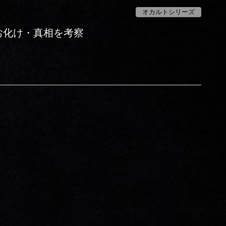
オカルトシリーズ
いお化け・真相を考察