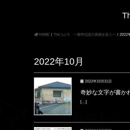
T
HOME
Theつぶろ ―都市伝説の真相を追う―
2022
2022年10月
2022年10月31日
奇妙な文字が書か
[…]