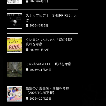
2026年4月6日
スナッフビデオ「SNUFF R73」と
は
2026年3月5日
クレヨンしんちゃん「幻の93話」
真相を考察
2026年1月22日
この橋SUGEEEE・真相を考察
2025年11月24日
悟空の介護画像・真相を考察
【2025/10/25更新】
2025年10月25日