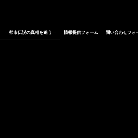
ろ ―都市伝説の真相を追う―
情報提供フォーム
問い合わせフォ