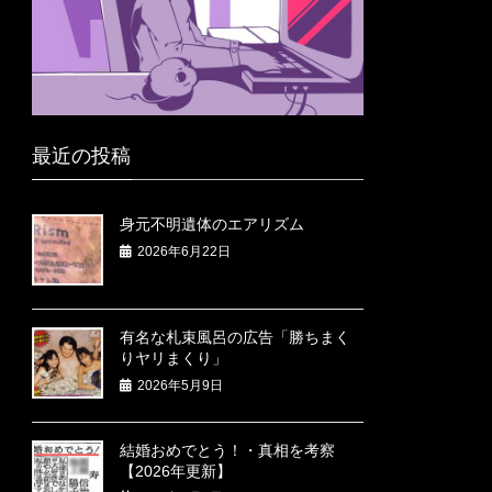
最近の投稿
身元不明遺体のエアリズム
2026年6月22日
有名な札束風呂の広告「勝ちまく
りヤリまくり」
2026年5月9日
結婚おめでとう！・真相を考察
【2026年更新】