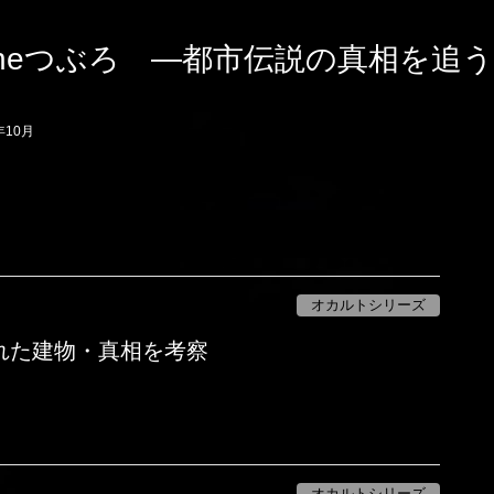
heつぶろ ―都市伝説の真相を追
年10月
オカルトシリーズ
れた建物・真相を考察
オカルトシリーズ