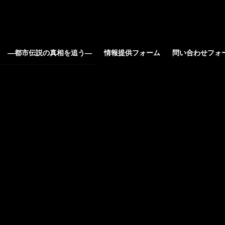
ろ ―都市伝説の真相を追う―
情報提供フォーム
問い合わせフォ