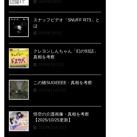
2026年4月6日
スナッフビデオ「SNUFF R73」と
は
2026年3月5日
クレヨンしんちゃん「幻の93話」
真相を考察
2026年1月22日
この橋SUGEEEE・真相を考察
2025年11月24日
悟空の介護画像・真相を考察
【2025/10/25更新】
2025年10月25日