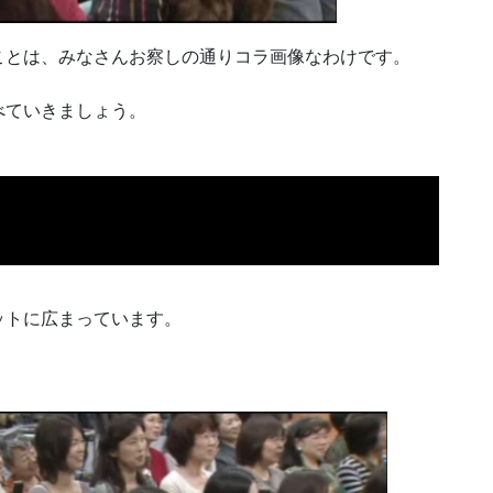
ことは、みなさんお察しの通りコラ画像なわけです。
べていきましょう。
ットに広まっています。