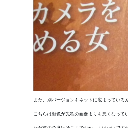
また、別バージョンもネットに広まっている
こちらは顔色が先程の画像よりも悪くなって
ただ首の角度はそこまでおかしくはないです