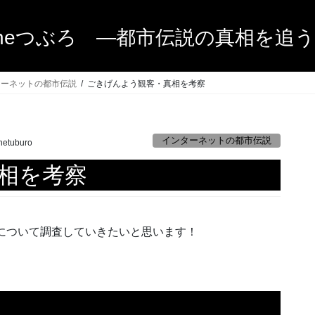
heつぶろ ―都市伝説の真相を追
ターネットの都市伝説
ごきげんよう観客・真相を考察
インターネットの都市伝説
hetuburo
相を考察
について調査していきたいと思います！