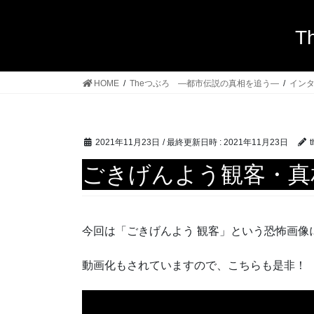
T
HOME
Theつぶろ ―都市伝説の真相を追う―
イン
2021年11月23日
/ 最終更新日時 :
2021年11月23日
t
ごきげんよう観客・真
今回は「ごきげんよう 観客」という恐怖画像
動画化もされていますので、こちらも是非！