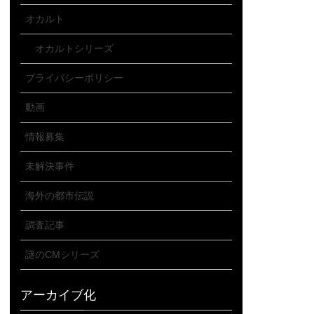
オカルト
オカルトシリーズ
プライバシーポリシー
動画
情報募集
未解決事件
海外の都市伝説
調査記事
謎のCMシリーズ
アーカイブ化