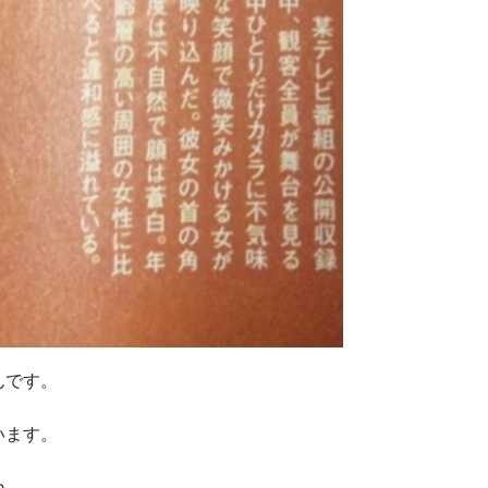
んです。
います。
ね。