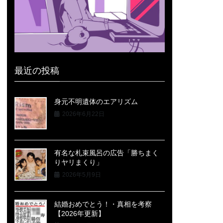
最近の投稿
身元不明遺体のエアリズム
2026年6月22日
有名な札束風呂の広告「勝ちまく
りヤリまくり」
2026年5月9日
結婚おめでとう！・真相を考察
【2026年更新】