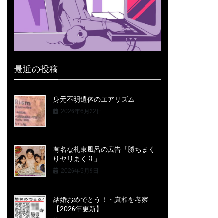
最近の投稿
身元不明遺体のエアリズム
2026年6月22日
有名な札束風呂の広告「勝ちまく
りヤリまくり」
2026年5月9日
結婚おめでとう！・真相を考察
【2026年更新】