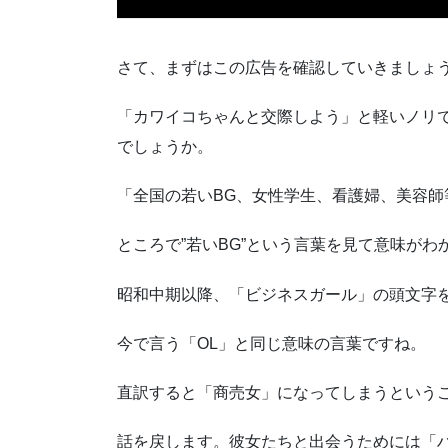
さて、まずはこの広告を確認していきましょ
「カワイコちゃんと交際しよう」と軽いノリ
でしょうか。
「全国の若いBG、女性学生、看護婦、美容
ところで”若いBG”という言葉を見て意味がわ
昭和中期以降、「ビジネスガール」の頭文字
今で言う「OL」と同じ意味の言葉ですね。
直訳すると「商売女」になってしまうという
話を戻します。彼女たちと出会うためには「