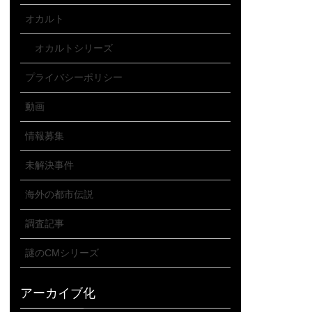
オカルト
オカルトシリーズ
プライバシーポリシー
動画
情報募集
未解決事件
海外の都市伝説
調査記事
謎のCMシリーズ
アーカイブ化