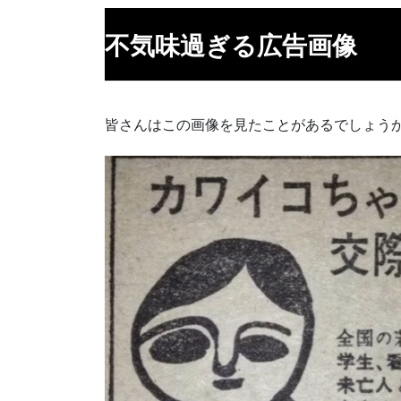
不気味過ぎる広告画像
皆さんはこの画像を見たことがあるでしょう