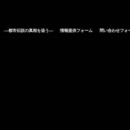
ろ ―都市伝説の真相を追う―
情報提供フォーム
問い合わせフォ