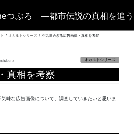
heつぶろ ―都市伝説の真相を追
ルト
オカルトシリーズ
不気味過ぎる広告画像・真相を考察
オカルトシリーズ
hetuburo
・真相を考察
不気味な広告画像について、調査していきたいと思いま