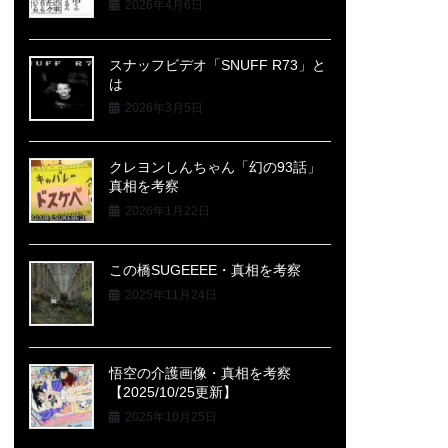
2026年4月6日
スナッフビデオ「SNUFF R73」と
は
2026年3月5日
クレヨンしんちゃん「幻の93話」
真相を考察
2026年1月22日
この橋SUGEEEE・真相を考察
2025年11月24日
悟空の介護画像・真相を考察
【2025/10/25更新】
2025年10月25日