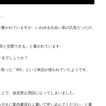
う。
で書かれていますが、いわゆる出会い系の広告だったの
師等と交際できる」と書かれています。
かるでしょうか？
を取った「BG」という単語が使われていたようです。
ことで、放送禁止用語になってしまいました。
ハガキに案内書送れよ書いて申し込んでください」と書