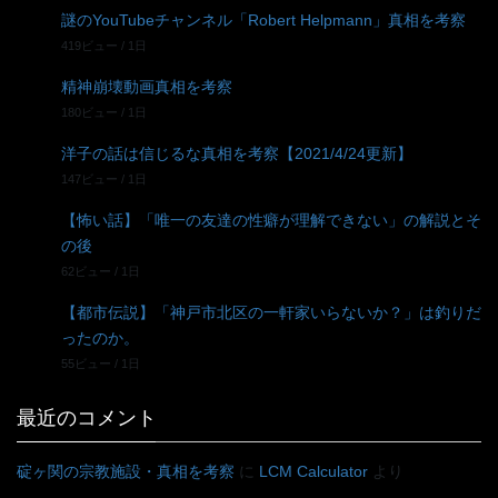
謎のYouTubeチャンネル「Robert Helpmann」真相を考察
419ビュー / 1日
精神崩壊動画真相を考察
180ビュー / 1日
洋子の話は信じるな真相を考察【2021/4/24更新】
147ビュー / 1日
【怖い話】「唯一の友達の性癖が理解できない」の解説とそ
の後
62ビュー / 1日
【都市伝説】「神戸市北区の一軒家いらないか？」は釣りだ
ったのか。
55ビュー / 1日
最近のコメント
碇ヶ関の宗教施設・真相を考察
に
LCM Calculator
より