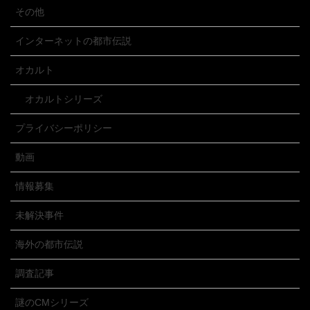
その他
インターネットの都市伝説
オカルト
オカルトシリーズ
プライバシーポリシー
動画
情報募集
未解決事件
海外の都市伝説
調査記事
謎のCMシリーズ