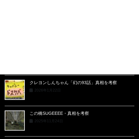
結婚おめでとう！・真相を考察【2026年更新】
2026年4月6日
スナッフビデオ「SNUFF R73」とは
2026年3月5日
クレヨンしんちゃん「幻の93話」真相を考察
2026年1月22日
この橋SUGEEEE・真相を考察
2025年11月24日