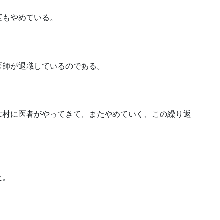
度もやめている。
医師が退職しているのである。
は村に医者がやってきて、またやめていく、この繰り返
た。