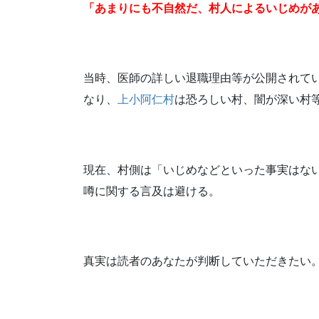
「あまりにも不自然だ、村人によるいじめが
当時、医師の詳しい退職理由等が公開されて
なり、
上小阿仁村
は恐ろしい村、闇が深い村
現在、村側は「いじめなどといった事実はな
噂に関する言及は避ける。
真実は読者のあなたが判断していただきたい