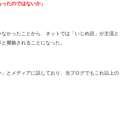
あったのではないか」
いなかったことから、ネットでは「いじめ説」が主流と
等と揶揄されることになった。
い」とメディアに話しており、当ブログでもこれ以上の
。