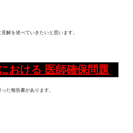
な見解を述べていきたいと思います。
における 医師確保問題
行った報告書があります。