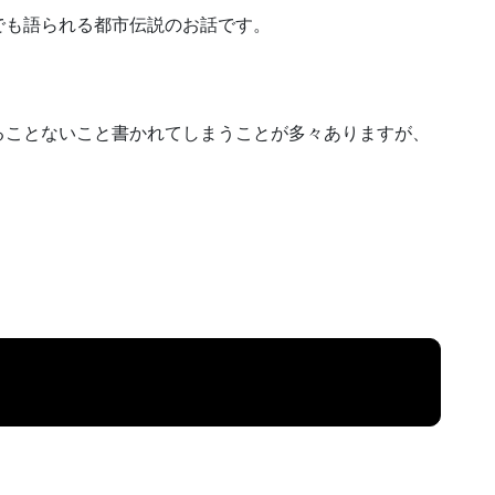
でも語られる都市伝説のお話です。
ることないこと書かれてしまうことが多々ありますが、
。