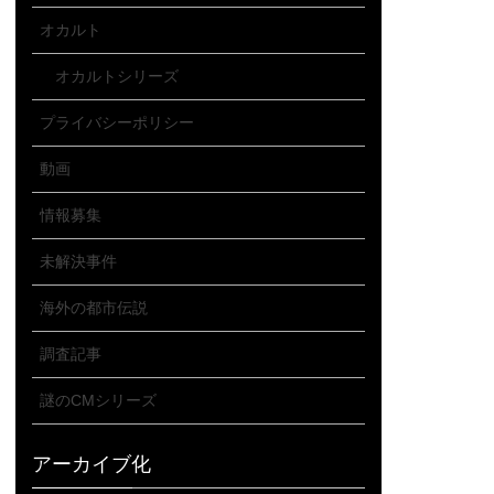
オカルト
オカルトシリーズ
プライバシーポリシー
動画
情報募集
未解決事件
海外の都市伝説
調査記事
謎のCMシリーズ
アーカイブ化