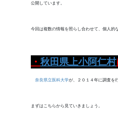
公開しています。
今回は複数の情報を照らし合わせて、個人的
・
秋田県
上小阿仁村
奈良県立医科大学
が、２０１４年に調査を
まずはこちらから見ていきましょう。