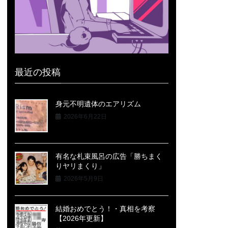
最近の投稿
身元不明遺体のエアリズム
2026年6月22日
有名な札束風呂の広告「勝ちまく
りヤリまくり」
2026年5月9日
結婚おめでとう！・真相を考察
【2026年更新】