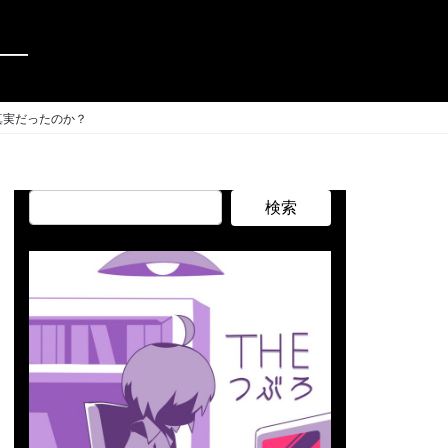
う―
真実だったのか？