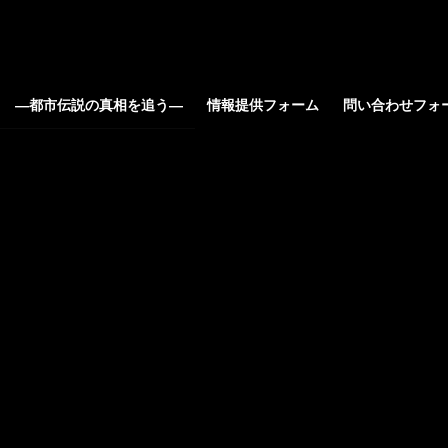
ろ ―都市伝説の真相を追う―
情報提供フォーム
問い合わせフォ