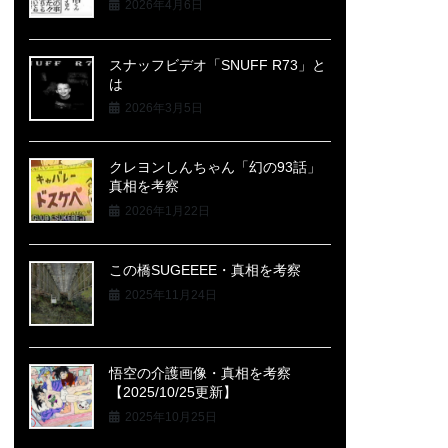
2026年4月6日
スナッフビデオ「SNUFF R73」と
は
2026年3月5日
クレヨンしんちゃん「幻の93話」
真相を考察
2026年1月22日
この橋SUGEEEE・真相を考察
2025年11月24日
悟空の介護画像・真相を考察
【2025/10/25更新】
2025年10月25日