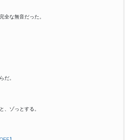
完全な無音だった。
らだ。
と、ゾっとする。
OFF】