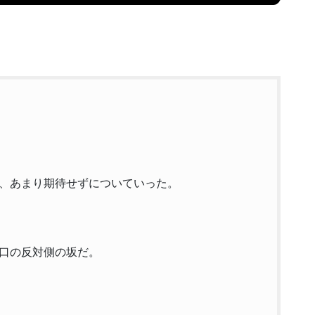
、あまり期待せずについていった。
口の反対側の坂だ。