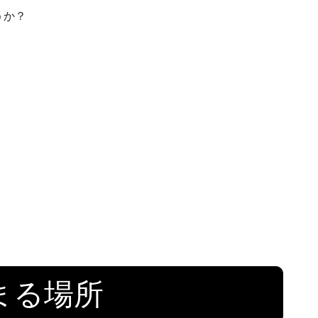
うか？
まる場所