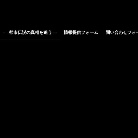
ろ ―都市伝説の真相を追う―
情報提供フォーム
問い合わせフォ