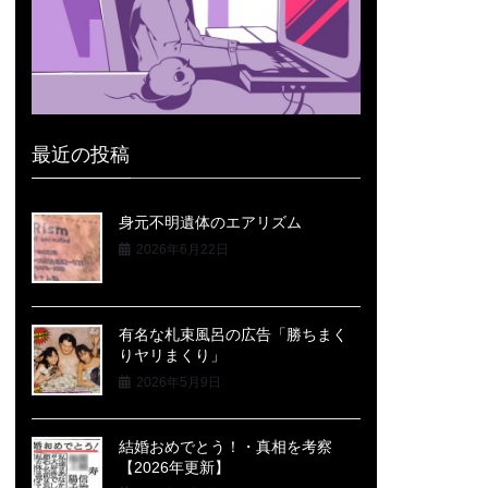
最近の投稿
身元不明遺体のエアリズム
2026年6月22日
有名な札束風呂の広告「勝ちまく
りヤリまくり」
2026年5月9日
結婚おめでとう！・真相を考察
【2026年更新】