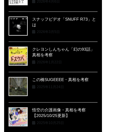
2026年4月6日
スナッフビデオ「SNUFF R73」と
は
2026年3月5日
クレヨンしんちゃん「幻の93話」
真相を考察
2026年1月22日
この橋SUGEEEE・真相を考察
2025年11月24日
悟空の介護画像・真相を考察
【2025/10/25更新】
2025年10月25日