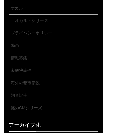
オカルト
オカルトシリーズ
プライバシーポリシー
動画
情報募集
未解決事件
海外の都市伝説
調査記事
謎のCMシリーズ
アーカイブ化