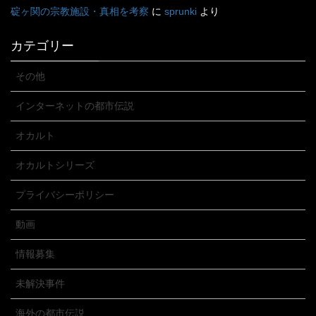
碇ヶ関の宗教施設・真相を考察
に
sprunki
より
カテゴリー
その他
インターネットの都市伝説
オカルト
オカルトシリーズ
プライバシーポリシー
動画
情報募集
未解決事件
海外の都市伝説