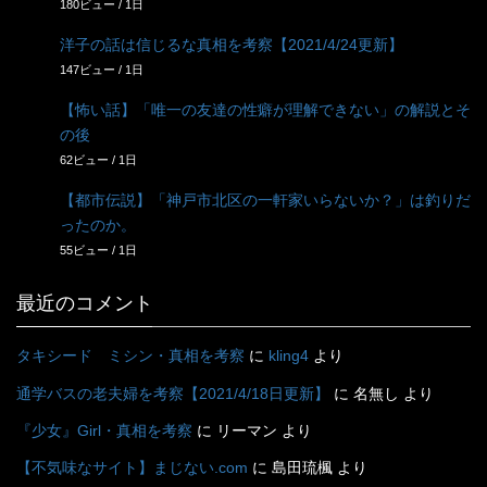
180ビュー / 1日
洋子の話は信じるな真相を考察【2021/4/24更新】
147ビュー / 1日
【怖い話】「唯一の友達の性癖が理解できない」の解説とそ
の後
62ビュー / 1日
【都市伝説】「神戸市北区の一軒家いらないか？」は釣りだ
ったのか。
55ビュー / 1日
最近のコメント
タキシード ミシン・真相を考察
に
kling4
より
通学バスの老夫婦を考察【2021/4/18日更新】
に
名無し
より
『少女』Girl・真相を考察
に
リーマン
より
【不気味なサイト】まじない.com
に
島田琉楓
より